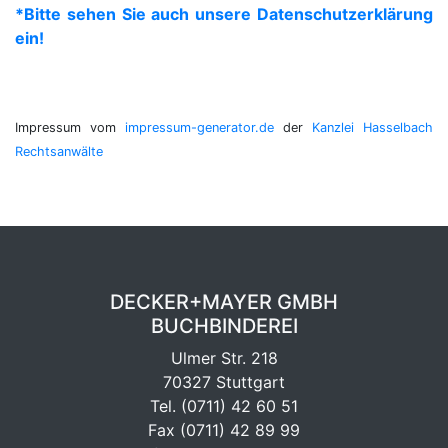
*Bitte sehen Sie auch unsere Datenschutzerklärung
ein!
Impressum vom
impressum-generator.de
der
Kanzlei Hasselbach
Rechtsanwälte
DECKER+MAYER GMBH
BUCHBINDEREI
Ulmer Str. 218
70327 Stuttgart
Tel.
(0711) 42 60 51
Fax (0711) 42 89 99