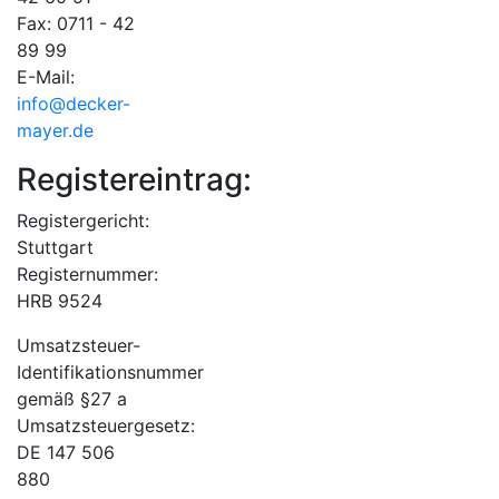
Fax: 0711 - 42
89 99
E-Mail:
info@decker-
mayer.de
Registereintrag:
Registergericht:
Stuttgart
Registernummer:
HRB 9524
Umsatzsteuer-
Identifikationsnummer
gemäß §27 a
Umsatzsteuergesetz:
DE 147 506
880