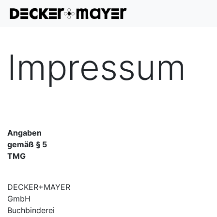
Impressum
Angaben
gemäß § 5
TMG
DECKER+MAYER
GmbH
Buchbinderei