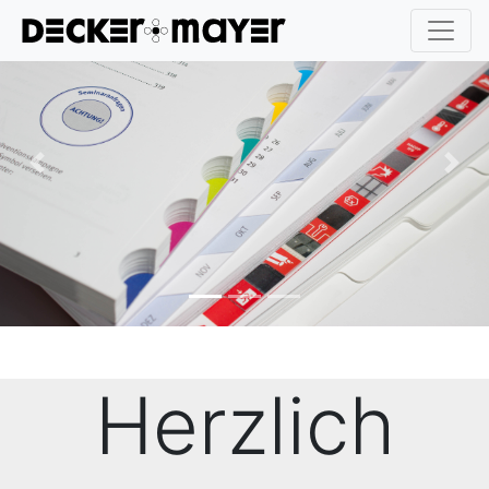
Previous
Nex
Herzlich